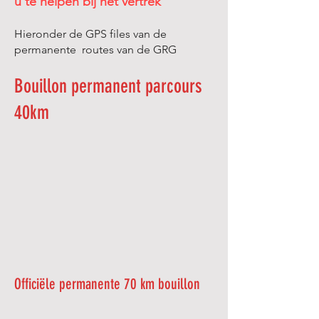
u te helpen bij het vertrek
Hieronder de GPS files van de
permanente routes van de GRG
Bouillon permanent parcours
40km
Officiële permanente 70 km bouillon