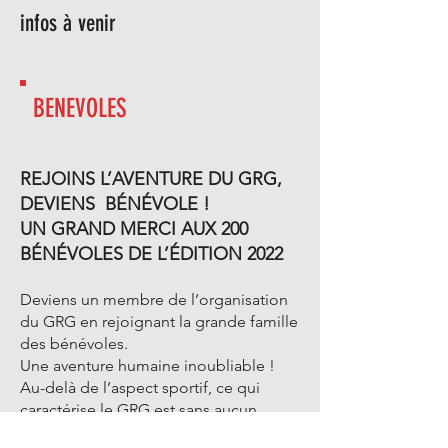
infos à venir
BENEVOLES
REJOINS L’AVENTURE DU GRG,
DEVIENS BÉNÉVOLE !
UN GRAND MERCI AUX 200
BÉNÉVOLES DE L’ÉDITION 2022
Deviens un membre de l’organisation
du GRG en rejoignant la grande famille
des bénévoles.
Une aventure humaine inoubliable !
Au-delà de l’aspect sportif, ce qui
caractérise le GRG est sans aucun
doute cette convivialité, ce partage,